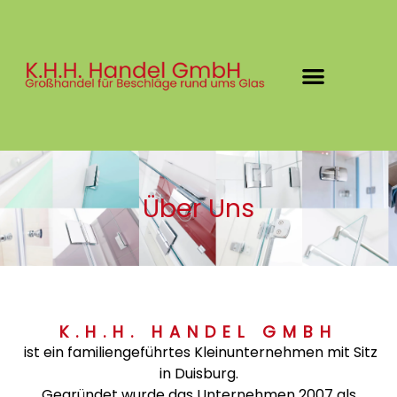
Über Uns
K.H.H. HANDEL GMBH
ist ein familiengeführtes Kleinunternehmen mit Sitz
in Duisburg.
Gegründet wurde das Unternehmen 2007 als