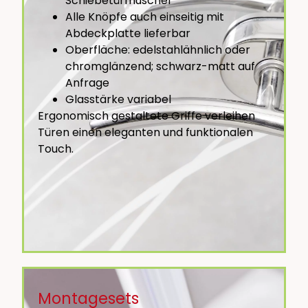
Schiebetürmuschel
Alle Knöpfe auch einseitig mit
Abdeckplatte lieferbar
Oberfläche: edelstahlähnlich oder
chromglänzend; schwarz-matt auf
Anfrage
Glasstärke variabel
Ergonomisch gestaltete Griffe verleihen
Türen einen eleganten und funktionalen
Touch.
Montagesets