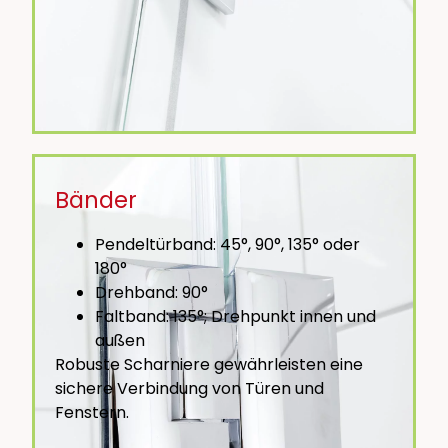
Bänder
Pendeltürband: 45°, 90°, 135° oder
180°
Drehband: 90°
Faltband: 135°; Drehpunkt innen und
außen
Robuste Scharniere gewährleisten eine
sichere Verbindung von Türen und
Fenstern.