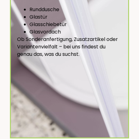
Runddusche
Glastür
Glasschiebetür
Glasvordach
Ob Sonderanfertigung, Zusatzartikel oder
Variantenvielfalt – bei uns findest du
genau das, was du suchst.